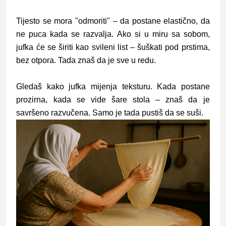
Tijesto se mora "odmoriti" – da postane elastično, da
ne puca kada se razvalja. Ako si u miru sa sobom,
jufka će se širiti kao svileni list – šuškati pod prstima,
bez otpora. Tada znaš da je sve u redu.
Gledaš kako jufka mijenja teksturu. Kada postane
prozirna, kada se vide šare stola – znaš da je
savršeno razvučena. Samo je tada pustiš da se suši.