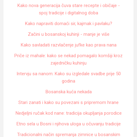
Kako nova generacija čuva stare recepte i običaje -
spoj tradicije i digitalnog doba
Kako napraviti domaći sir, kajmak i pavlaku?
Začini u bosanskoj kuhinji - manje je više
Kako savladati razvlačenje jufke kao prava nana
Priče iz mahale: kako se nekad pomagalo komšiji kroz
zajedničku kuhinju
Intervju sa nanom: Kako su izgledale svadbe prije 50
godina
Bosanska kuća nekada
Stari zanati i kako su povezani s pripremom hrane
Nedjeljni ručak kod nane: tradicija okupljanja porodice
Etno sela u Bosni i njihova uloga u očuvanju tradicije
Tradicionalni način spremanja zimnice u bosanskim