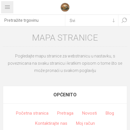
MAPA STRANICE
Pogledajte mapu stranice za webstranicu u nastavku, s
poveznicana na svaku stranicu i kratkim opisom o tome što se
može pronaći u svakom poglavlju
OPĆENITO
Početna stranica
Pretraga
Novosti
Blog
Kontaktirajte nas
Moj račun