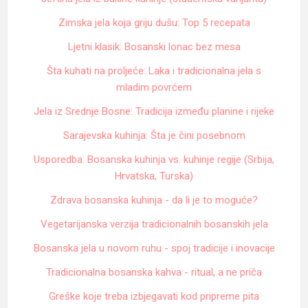
Zimska jela koja griju dušu: Top 5 recepata
Ljetni klasik: Bosanski lonac bez mesa
Šta kuhati na proljeće: Laka i tradicionalna jela s
mladim povrćem
Jela iz Srednje Bosne: Tradicija između planine i rijeke
Sarajevska kuhinja: Šta je čini posebnom
Usporedba: Bosanska kuhinja vs. kuhinje regije (Srbija,
Hrvatska, Turska)
Zdrava bosanska kuhinja - da li je to moguće?
Vegetarijanska verzija tradicionalnih bosanskih jela
Bosanska jela u novom ruhu - spoj tradicije i inovacije
Tradicionalna bosanska kahva - ritual, a ne priča
Greške koje treba izbjegavati kod pripreme pita