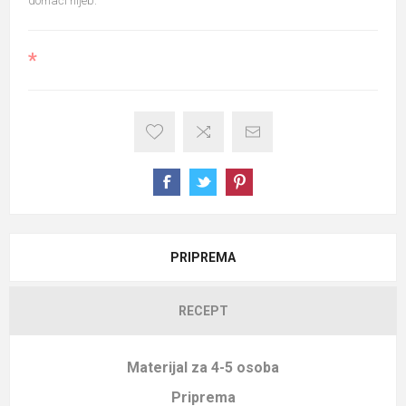
domaći hljeb.
*
PRIPREMA
RECEPT
Materijal za 4-5 osoba
Priprema