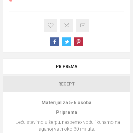
*
PRIPREMA
RECEPT
Materijal za 5-6 osoba
Priprema
- Leću stavimo u šerpu, naspemo vodu i kuhamo na
laganoj vatri oko 30 minuta.