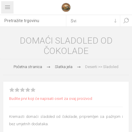
DOMAĆI SLADOLED OD
ČOKOLADE
Početna stranica
Slatka jela
Deserti >> Sladoled
Budite prvi koji će napisati osvrt za ovaj proizvod
Kremasti domaći sladoled od čokolade, pripremljen sa pažnjom i
bez umjetnih dodataka.