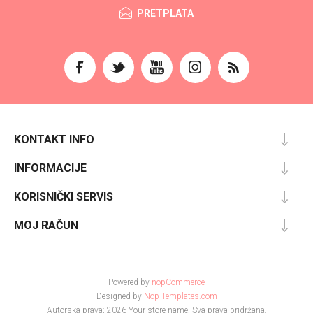
PRETPLATA
KONTAKT INFO
INFORMACIJE
KORISNIČKI SERVIS
MOJ RAČUN
Powered by
nopCommerce
Designed by
Nop-Templates.com
Autorska prava; 2026 Your store name. Sva prava pridržana.