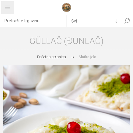
GÜLLAČ (ĐUNLAČ)
Početna stranica
Slatka jela