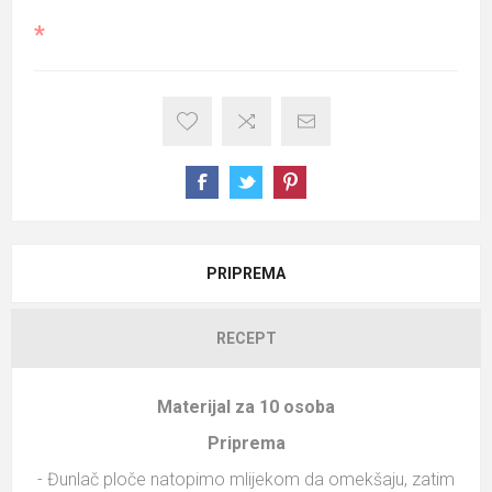
*
PRIPREMA
RECEPT
Materijal za 10 osoba
Priprema
- Đunlač ploče natopimo mlijekom da omekšaju, zatim