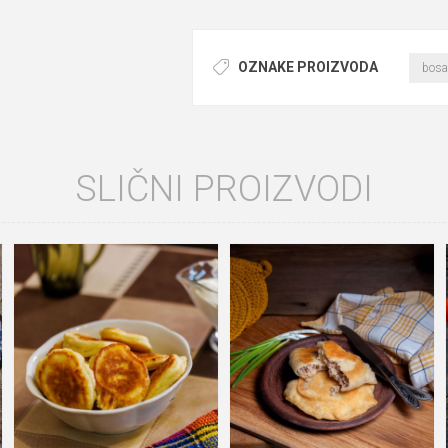
OZNAKE PROIZVODA
bosa
SLIČNI PROIZVODI