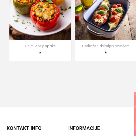
Dolmljene paprike
Patlidžan dolmljen povrćem
*
*
KONTAKT INFO
INFORMACIJE