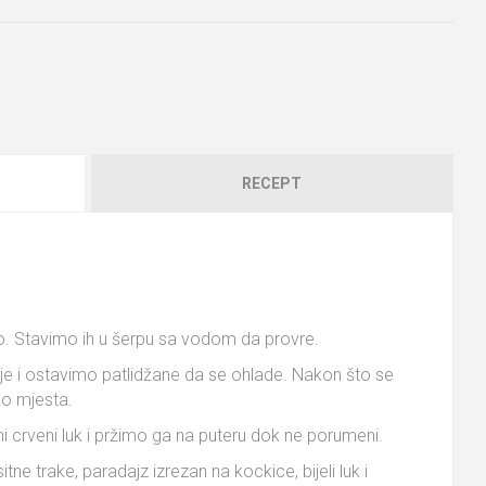
RECEPT
o. Stavimo ih u šerpu sa vodom da provre.
je i ostavimo patlidžane da se ohlade. Nakon što se
ko mjesta.
i crveni luk i pržimo ga na puteru dok ne porumeni.
ne trake, paradajz izrezan na kockice, bijeli luk i