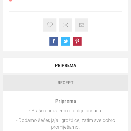
*
PRIPREMA
RECEPT
Priprema
- Brašno prosijemo u dublju posudu.
- Dodamo šećer, jaja i grožđice, zatim sve dobro
promiješamo.