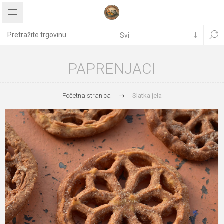
PAPRENJACI
Početna stranica
Slatka jela