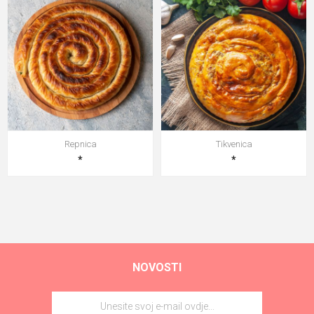
Repnica
Tikvenica
*
*
NOVOSTI