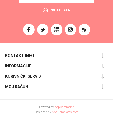
PRETPLATA
KONTAKT INFO
INFORMACIJE
KORISNIČKI SERVIS
MOJ RAČUN
Powered by
nopCommerce
Designed by
Nop-Templates.com