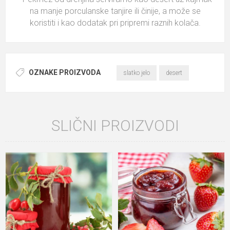
na manje porculanske tanjire ili činije, a može se
koristiti i kao dodatak pri pripremi raznih kolača.
OZNAKE PROIZVODA
slatko jelo
desert
SLIČNI PROIZVODI