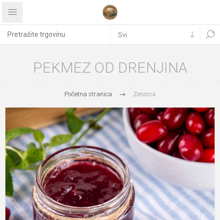
PEKMEZ OD DRENJINA
Početna stranica
Zimnica