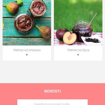
Pekmez od smokava
Pekmez od šljiva
*
*
NOVOSTI