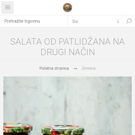
SALATA OD PATLIDŽANA NA
DRUGI NAČIN
Početna stranica
Zimnica