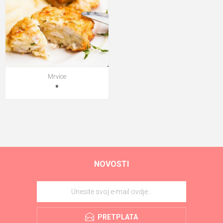
Mrvice
*
NOVOSTI
PRETPLATA